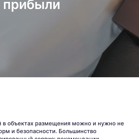
я прибыли
й в объектах размещения можно и нужно не
орм и безопасности. Большинство
зированный сервис: рекомендации,