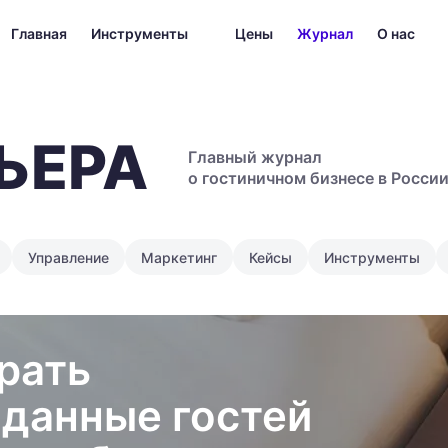
Главная
Инструменты
Цены
Журнал
О нас
ЬЕРА
Главный журнал
о гостиничном бизнесе в Росси
Управление
Маркетинг
Кейсы
Инструменты
рать
 данные гостей