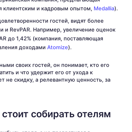
я клиентским и кадровым опытом,
Medallia
).
довлетворенности гостей, видят более
и и RevPAR. Например, увеличение оценок
AR до 1,42% (компания, поставляющая
авления доходами
Atomize
).
ными своих гостей, он понимает, кто его
ратить и что удержит его от ухода к
т не скидку, а релевантную ценность, за
 стоит собирать отелям