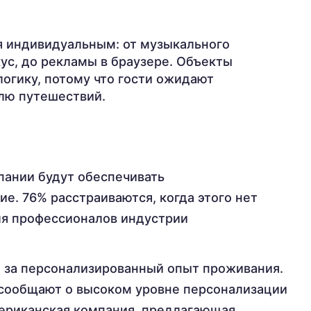
ся индивидуальным: от музыкального
ус, до рекламы в браузере. Объекты
огику, потому что гости ожидают
лю путешествий.
пании будут обеспечивать
е. 76% расстраиваются, когда этого нет
ля профессионалов индустрии
е за персонализированный опыт проживания.
 сообщают о высоком уровне персонализации
мериканская компания, предлагающая