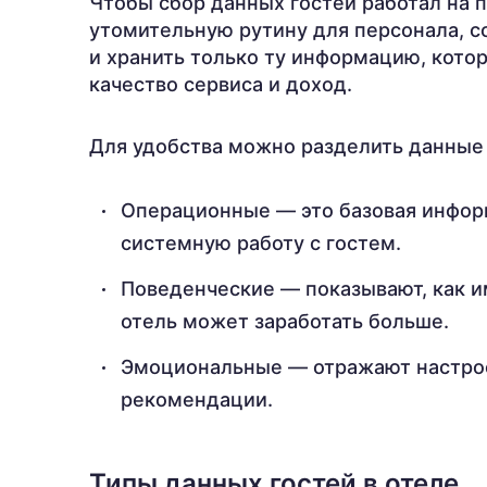
Чтобы сбор данных гостей работал на п
утомительную рутину для персонала, с
и хранить только ту информацию, кото
качество сервиса и доход.
Для удобства можно разделить данные о
Операционные — это базовая инфор
системную работу с гостем.
Поведенческие — показывают, как и
отель может заработать больше.
Эмоциональные — отражают настрое
рекомендации.
Типы данных гостей в отеле