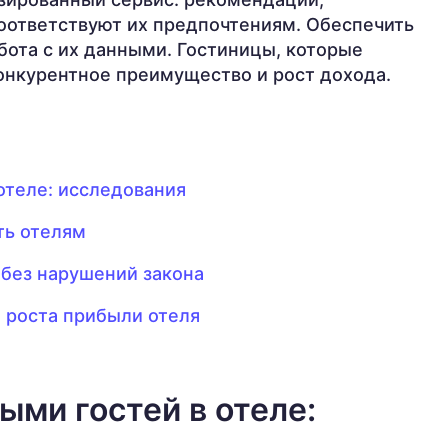
оответствуют их предпочтениям. Обеспечить
бота с их данными. Гостиницы, которые
онкурентное преимущество и рост дохода.
отеле: исследования
ть отелям
 без нарушений закона
я роста прибыли отеля
ыми гостей в отеле: