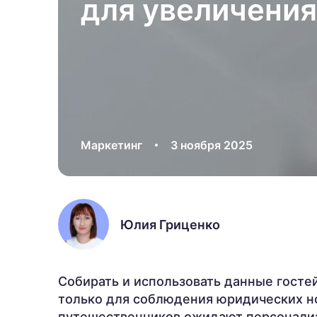
для увеличени
Маркетинг
3 ноября 2025
Юлия Гриценко
Собирать и использовать данные госте
только для соблюдения юридических н
путешественников ожидают персонали