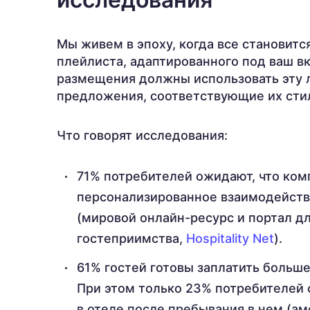
Мы живем в эпоху, когда все становит
плейлиста, адаптированного под ваш вк
размещения должны использовать эту л
предложения, соответствующие их сти
Что говорят исследования:
71% потребителей ожидают, что ком
персонализированное взаимодействи
(мировой онлайн-ресурс и портал д
гостеприимства,
Hospitality Net
).
61% гостей готовы заплатить больш
При этом только 23% потребителей
в отеле после пребывания в нем (а