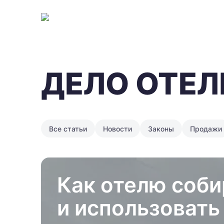
ДЕЛО ОТЕЛ
Все статьи
Новости
Законы
Продажи
Как отелю соби
и использовать