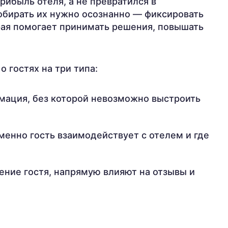
рибыль отеля, а не превратился в
обирать их нужно осознанно — фиксировать
рая помогает принимать решения, повышать
 гостях на три типа:
мация, без которой невозможно выстроить
менно гость взаимодействует с отелем и где
ние гостя, напрямую влияют на отзывы и