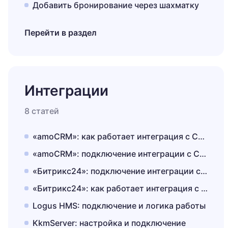
Добавить бронирование через шахматку
Перейти в раздел
Интеграции
8 статей
«amoCRM»: как работает интеграция с CRM-системой
«amoCRM»: подключение интеграции с CRM-системой
«Битрикс24»: подключение интеграции с CRM-системой
«Битрикс24»: как работает интеграция с CRM-системой
Logus HMS: подключение и логика работы
KkmServer: настройка и подключение