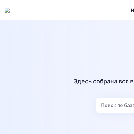
И
Здесь собрана вся 