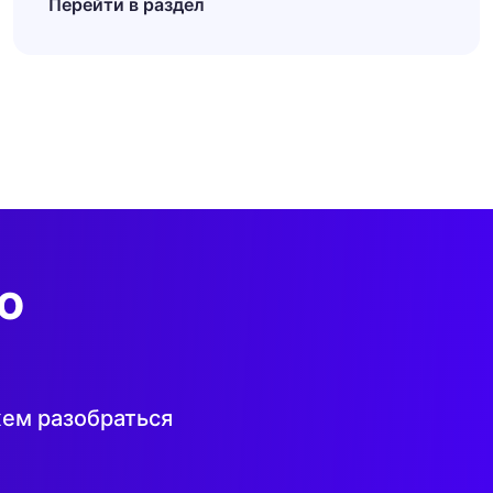
Перейти в раздел
ю
ем разобраться