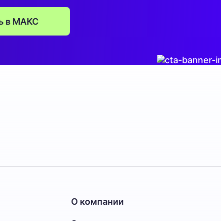
ь в
МАКС
О компании