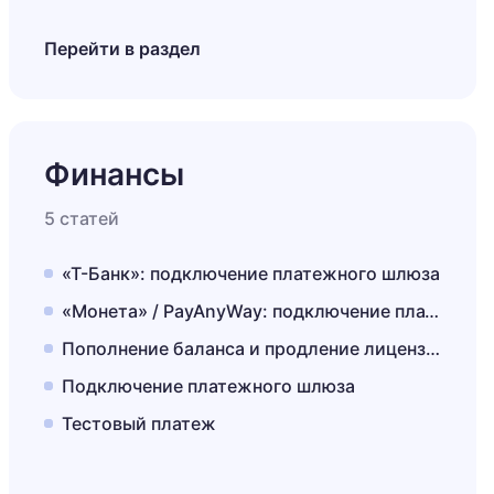
Перейти в раздел
Финансы
5 статей
«Т-Банк»: подключение платежного шлюза
«Монета» / PayAnyWay: подключение платежного шлюза
Пополнение баланса и продление лицензии
Подключение платежного шлюза
Тестовый платеж