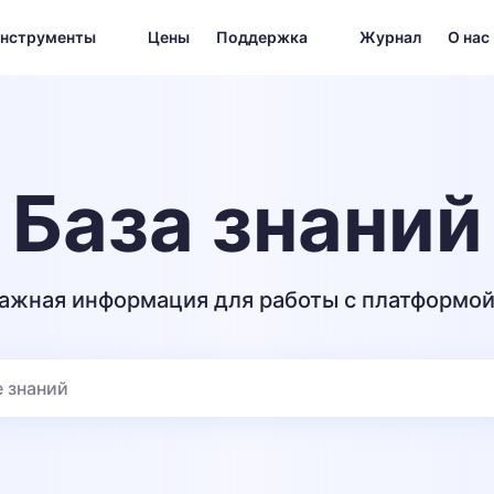
нструменты
Цены
Поддержка
Журнал
О нас
База знаний
важная информация для работы с платформо