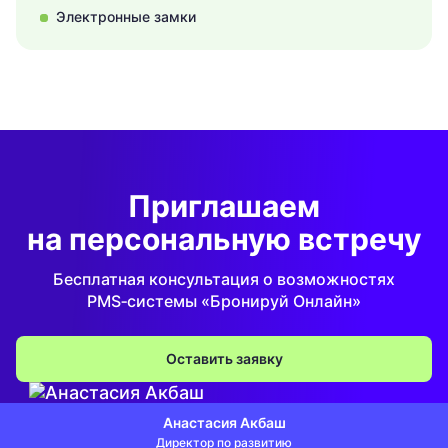
Электронные замки
Приглашаем
на персональную встречу
Бесплатная консультация о возможностях
PMS‑системы «Бронируй Онлайн»
Оставить заявку
Анастасия Акбаш
Директор по развитию