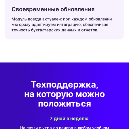
Своевременные обновления
Модуль всегда актуален: при каждом обновлении
мы сразу адаптируем интеграцию, обеспечивая
точность бухгалтерских данных и отчетов
Техподдержка,
на которую можно
положиться
7 дней в неделю
На связи с утра до вечера в любом удобном