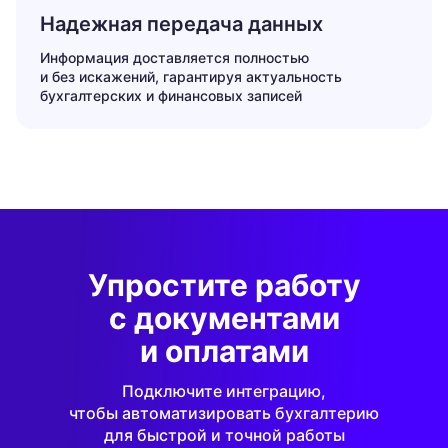
Надежная передача данных
Информация доставляется полностью
и без искажений, гарантируя актуальность
бухгалтерских и финансовых записей
Упростите работу
с документами
и оплатами
Подключите интеграцию,
чтобы автоматизировать бухгалтерию
для быстрой и точной работы