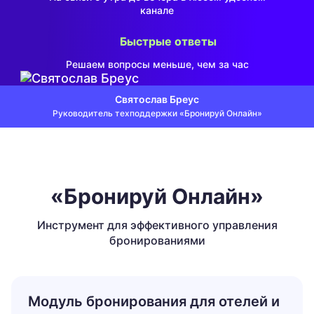
канале
Быстрые ответы
Решаем вопросы меньше, чем за час
Святослав Бреус
Руководитель техподдержки «Бронируй Онлайн»
«Бронируй Онлайн»
Инструмент для эффективного управления
бронированиями
Модуль бронирования для отелей и