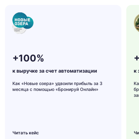
+100%
к выручке за счет автоматизации
к 
Как «Новые озера» удвоили прибыль за 3
Ка
месяца с помощью «Бронируй Онлайн»
бр
за
Читать кейс
Чи