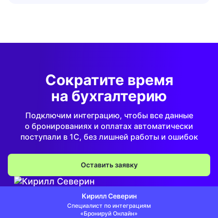
Сократите время
на бухгалтерию
Подключим интеграцию, чтобы все данные
о бронированиях и оплатах автоматически
поступали в 1С, без лишней работы и ошибок
Оставить заявку
Кирилл Северин
Специалист по интеграциям
«Бронируй Онлайн»