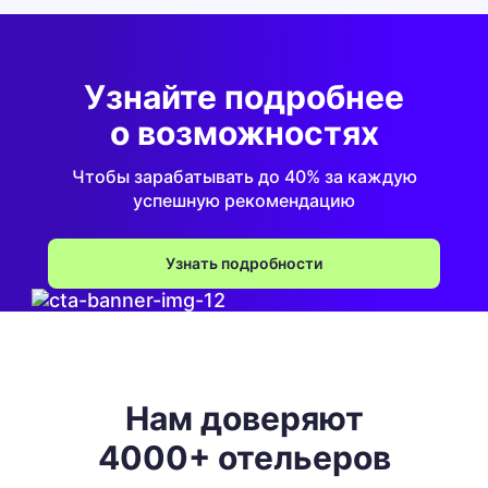
Узнайте подробнее
о возможностях
Чтобы зарабатывать до 40% за каждую
успешную рекомендацию
Узнать подробности
Нам доверяют
4000+ отельеров