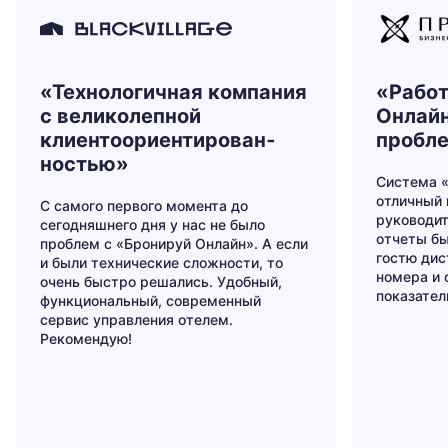
«Технологичная компания
«Работ
с великолепной
Онлайн
клиентоориенти­рован­
пробле
ностью»
Система 
отличный
С самого первого момента до
руководит
сегодняшнего дня у нас не было
отчеты бы
проблем с «Бронируй Онлайн». А если
гостю дис
и были технические сложности, то
номера и 
очень быстро решались. Удобный,
показател
функциональный, современный
сервис управления отелем.
Рекомендую!