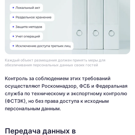
Каждый объект размещения должен принять меры для
обезличивания персональных данных своих гостей
Контроль за соблюдением этих требований
осуществляют Роскомнадзор, ФСБ и Федеральная
служба по техническому и экспортному контролю
(ФСТЭК), но без права доступа к исходным
персональным данным.
Передача данных в