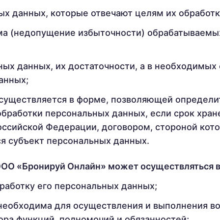
ых данных, которые отвечают целям их обработк
ма (недопущение избыточности) обрабатываемы
ых данных, их достаточности, а в необходимых 
анных;
существляется в форме, позволяющей определит
обработки персональных данных, если срок хра
оссийской Федерации, договором, стороной кот
ся субъект персональных данных.
 ООО «Бронируй Онлайн» может осуществляться в
бработку его персональных данных;
необходима для осуществления и выполнения в
ора функций, полномочий и обязанностей;