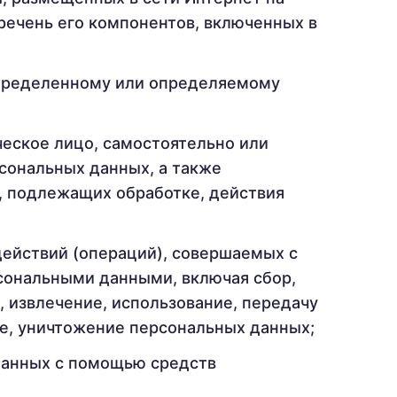
ечень его компонентов, включенных в
определенному или определяемому
ческое лицо, самостоятельно или
сональных данных, а также
, подлежащих обработке, действия
действий (операций), совершаемых с
рсональными данными, включая сбор,
, извлечение, использование, передачу
ие, уничтожение персональных данных;
данных с помощью средств