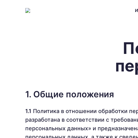
И
П
пе
1. Общие положения
1.1
Политика в отношении обработки пе
разработана в соответствии с требован
персональных данных» и предназначен
персональных данных, а также к свед