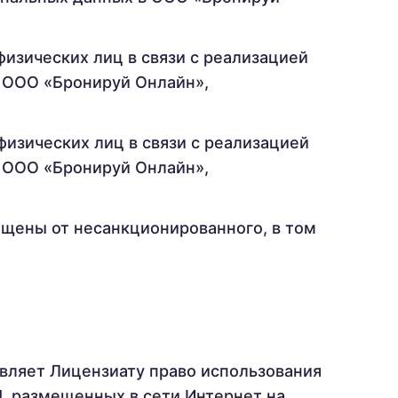
изических лиц в связи с реализацией
 ООО «Бронируй Онлайн»,
изических лиц в связи с реализацией
 ООО «Бронируй Онлайн»,
щены от несанкционированного, в том
вляет Лицензиату право использования
, размещенных в сети Интернет на