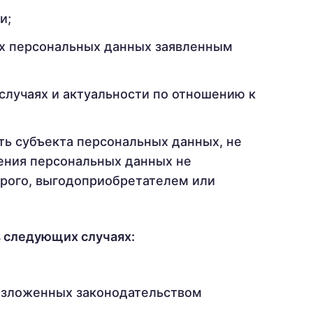
и;
х персональных данных заявленным
случаях и актуальности по отношению к
ь субъекта персональных данных, не
нения персональных данных не
орого, выгодоприобретателем или
 следующих случаях:
озложенных законодательством