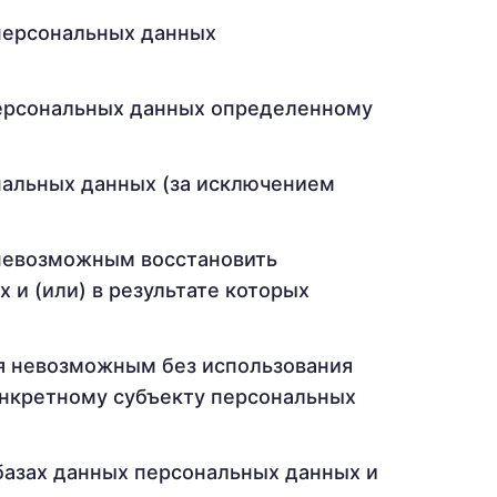
 персональных данных
персональных данных определенному
нальных данных (за исключением
 невозможным восстановить
и (или) в результате которых
ся невозможным без использования
нкретному субъекту персональных
базах данных персональных данных и