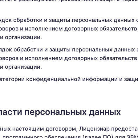
док обработки и защиты персональных данных ф
оворов и исполнением договорных обязательств
и организации.
док обработки и защиты персональных данных ф
оворов и исполнением договорных обязательств
и организации.
атегории конфиденциальной информации и защи
бласти персональных данных
енных настоящим договором, Лицензиар предоста
) программного обеспечения (далее ПО) для ЭВМ