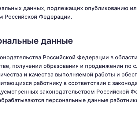
нальных данных, подлежащих опубликованию ил
ом Российской Федерации.
ональные данные
нодательства Российской Федерации в области 
тве, получении образования и продвижении по 
личества и качества выполняемой работы и обес
читающихся работнику в соответствии с законо
дусмотренных законодательством Российской Ф
обрабатываются персональные данные работник