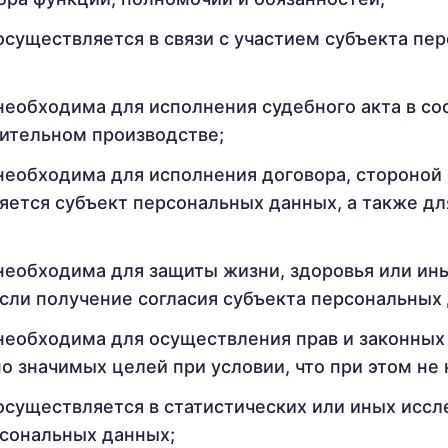
существляется в связи с участием субъекта пе
еобходима для исполнения судебного акта в со
ительном производстве;
необходима для исполнения договора, стороной
яется субъект персональных данных, а также дл
необходима для защиты жизни, здоровья или ин
если получение согласия субъекта персональных
еобходима для осуществления прав и законных 
 значимых целей при условии, что при этом не 
существляется в статистических или иных иссл
рсональных данных;