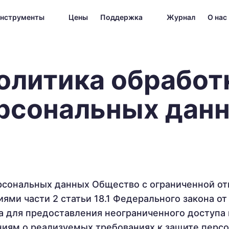
нструменты
Цены
Поддержка
Журнал
О нас
олитика обработ
рсональных дан
рсональных данных Общество с ограниченной о
иями части 2 статьи 18.1 Федерального закона от
а для предоставления неограниченного доступа
ениям о реализуемых требованиях к защите перс