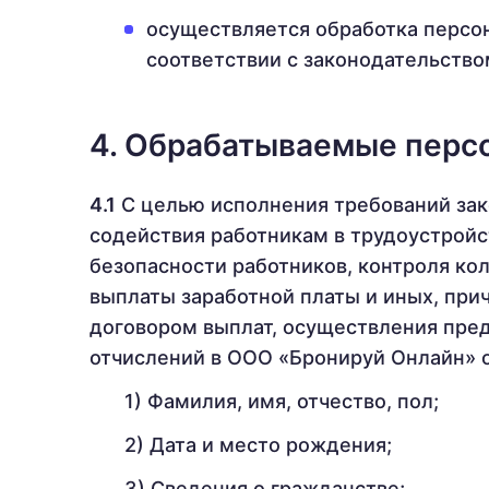
осуществляется обработка персо
соответствии с законодательств
4. Обрабатываемые перс
4.1
С целью исполнения требований зако
содействия работникам в трудоустройс
безопасности работников, контроля ко
выплаты заработной платы и иных, при
договором выплат, осуществления пре
отчислений в ООО «Бронируй Онлайн» 
Фамилия, имя, отчество, пол;
Дата и место рождения;
Сведения о гражданстве;