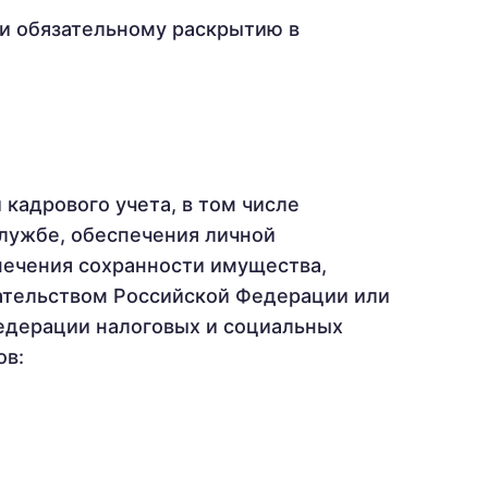
и обязательному раскрытию в
кадрового учета, в том числе
службе, обеспечения личной
печения сохранности имущества,
дательством Российской Федерации или
едерации налоговых и социальных
ов: