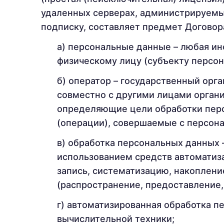
удаленных серверах, администрируемы
подписку, составляет предмет Договора
персональные данные – любая ин
физическому лицу (субъекту персон
оператор – государственный орга
совместно с другими лицами орган
определяющие цели обработки перс
(операции), совершаемые с персон
обработка персональных данных –
использованием средств автоматиза
запись, систематизацию, накоплени
(распространение, предоставление,
автоматизированная обработка п
вычислительной техники;