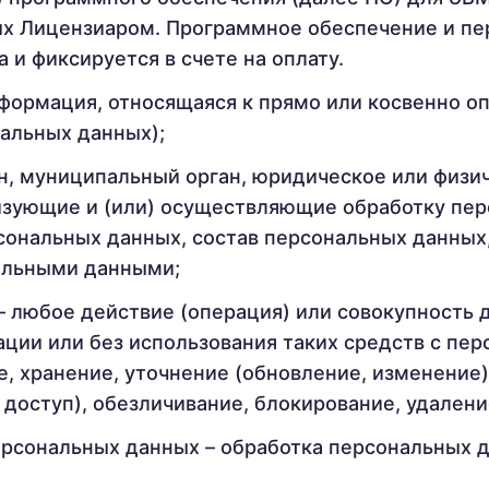
х Лицензиаром. Программное обеспечение и пер
 и фиксируется в счете на оплату.
формация, относящаяся к прямо или косвенно 
альных данных);
н, муниципальный орган, юридическое или физи
изующие и (или) осуществляющие обработку пер
ональных данных, состав персональных данных
альными данными;
 любое действие (операция) или совокупность 
ции или без использования таких средств с пе
е, хранение, уточнение (обновление, изменение)
 доступ), обезличивание, блокирование, удален
ерсональных данных – обработка персональных 