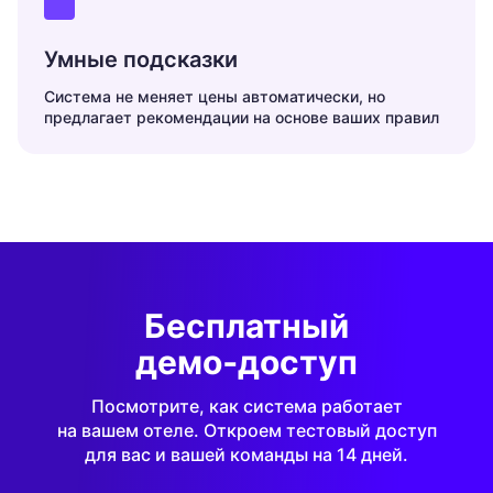
Умные
подсказки
Система не меняет цены автоматически, но
предлагает рекомендации на основе ваших правил
Бесплатный
демо‑доступ
Посмотрите, как система работает
на вашем отеле.
Откроем тестовый доступ
для вас
и вашей команды на 14 дней.