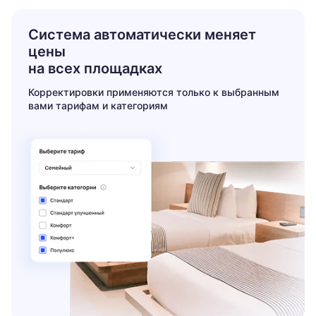
Система автоматически
меняет
цены
на всех площадках
Корректировки применяются только к выбранным
вами тарифам и категориям