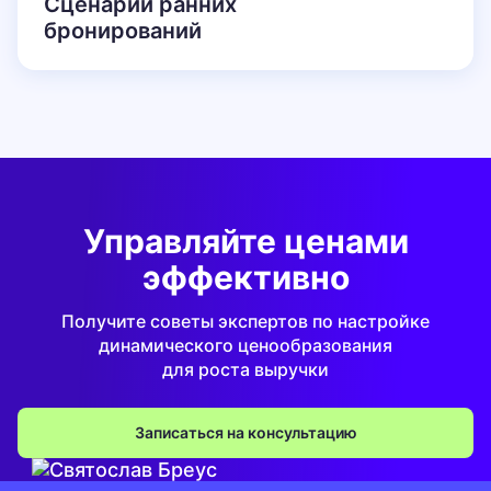
Сценарий ранних
бронирований
Управляйте ценами
эффективно
Получите советы экспертов
по настройке
динамического
ценообразования
для роста выручки
Записаться на консультацию