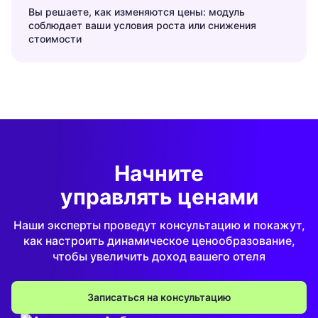
Вы решаете, как изменяются цены: модуль
соблюдает ваши условия роста или снижения
стоимости
Начните
управлять ценами
Наши эксперты проведут консультацию и покажут,
как настроить динамическое ценообразование,
чтобы увеличить доход вашего отеля
Записаться на консультацию