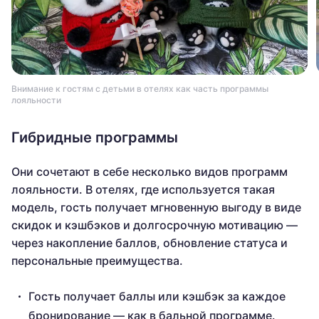
Внимание к гостям с детьми в отелях как часть программы
лояльности
Гибридные программы
Они сочетают в себе несколько видов программ
лояльности. В отелях, где используется такая
модель, гость получает мгновенную выгоду в виде
скидок и кэшбэков и долгосрочную мотивацию —
через накопление баллов, обновление статуса и
персональные преимущества.
Гость получает баллы или кэшбэк за каждое
бронирование — как в бальной программе.