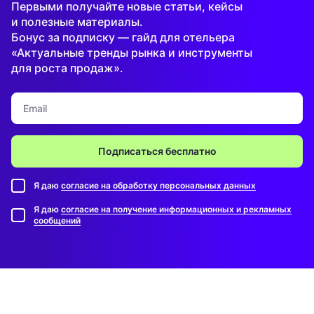
Первыми получайте новые статьи, кейсы
и полезные материалы.
Бонус за подписку — гайд для отельера
«Актуальные тренды рынка и инструменты
для роста продаж».
Подписаться бесплатно
Я даю
согласие на обработку персональных данных
Я даю
согласие на получение информационных и рекламных
сообщений