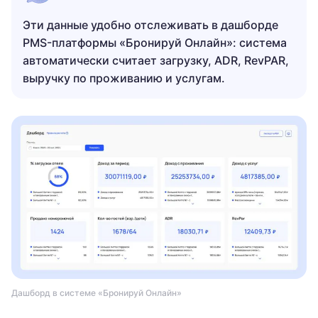
Эти данные удобно отслеживать в дашборде
PMS-платформы «Бронируй Онлайн»: система
автоматически считает загрузку, ADR, RevPAR,
выручку по проживанию и услугам.
Дашборд в системе «Бронируй Онлайн»