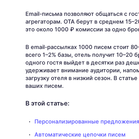
Email-письма позволяют общаться с го
агрегаторам. OTA берут в среднем 15–
это около 1000 ₽ комиссии за одно бро
В email-рассылках 1000 писем стоит 80
всего 1–2% базы, отель получит 10–20 
одного гостя выйдет в десятки раз деше
удерживает внимание аудитории, напо
загрузку отеля в низкий сезон. В стат
ваших писем.
В этой статье:
Персонализированные предложени
Автоматические цепочки писем