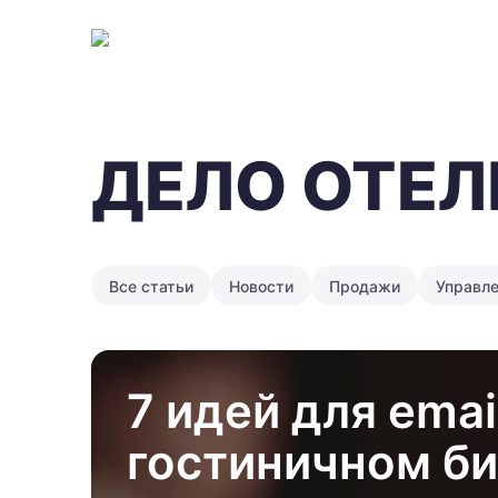
ДЕЛО ОТЕЛ
Все статьи
Новости
Продажи
Управл
7 идей для emai
гостиничном б