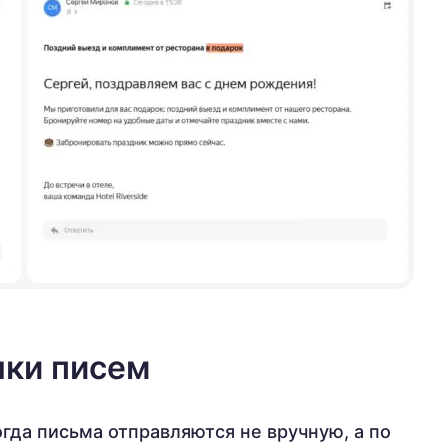
чки писем
гда письма отправляются не вручную, а по