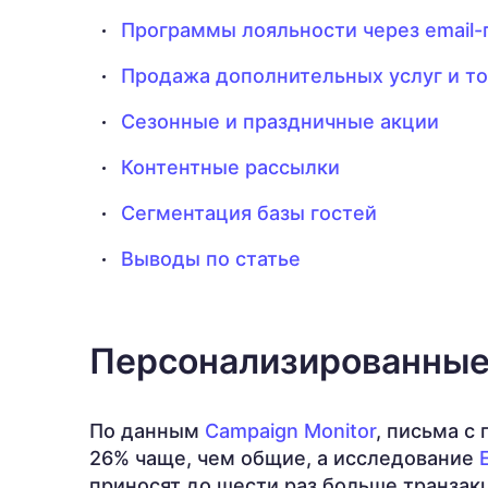
Программы лояльности через email
Продажа дополнительных услуг и т
Сезонные и праздничные акции
Контентные рассылки
Сегментация базы гостей
Выводы по статье
Персонализированные
По данным
Campaign
Monitor
, письма с
26% чаще, чем общие, а исследование
приносят до шести раз больше транзак