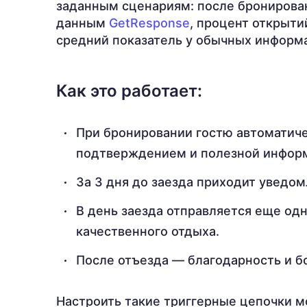
заданным сценариям: после бронирован
данным
GetResponse
, процент открыти
средний показатель у обычных инфор
Как это работает:
При бронировании гостю автоматиче
подтверждением и полезной информа
За 3 дня до заезда приходит уведо
В день заезда отправляется еще од
качественного отдыха.
После отъезда — благодарность и б
Настроить такие триггерные цепочки м