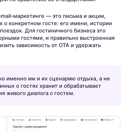
ail-маркетинге — это письма и акции,
 о конкретном госте: его имени, истории
поездок. Для гостиничного бизнеса это
торными гостями, и правильно выстроенная
изить зависимость от OTA и удержать
но именно им и их сценарию отдыха, а не
нных о гостях хранит и обрабатывает
я живого диалога с гостем.