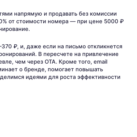
стями напрямую и продавать без комиссии
20% от стоимости номера — при цене 5000 ₽
нирование.
–370 ₽, и, даже если на письмо откликнется
бронирований. В пересчете на привлечение
вле, чем через OTA. Кроме того, email
минает о бренде, помогает повышать
ье делимся идеями для роста эффективности
я