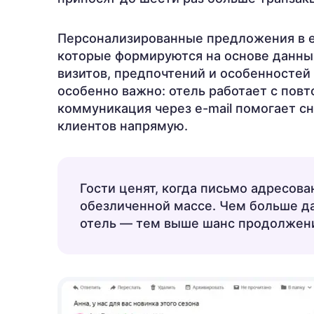
Персонализированные предложения в em
которые формируются на основе данных
визитов, предпочтений и особенностей 
особенно важно: отель работает с пов
коммуникация через e-mail помогает сн
клиентов напрямую.
Гости ценят, когда письмо адресова
обезличенной массе. Чем больше да
отель — тем выше шанс продолжени