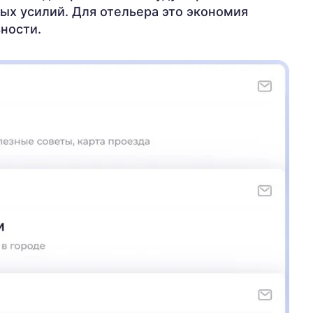
ых усилий. Для отельера это экономия
ьности.