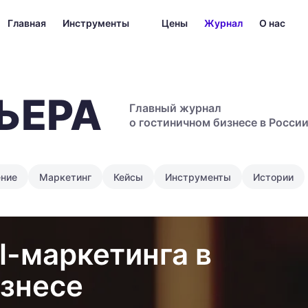
Главная
Инструменты
Цены
Журнал
О нас
ЬЕРА
Главный журнал
о гостиничном бизнесе в Росси
ение
Маркетинг
Кейсы
Инструменты
Истории
l-маркетинга в
изнесе