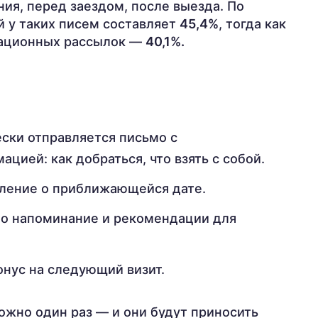
ия, перед заездом, после выезда. По
й у таких писем составляет
45,4%
, тогда как
мационных рассылок —
40,1%.
ски отправляется письмо с
цией: как добраться, что взять с собой.
мление о приближающейся дате.
но напоминание и рекомендации для
онус на следующий визит.
ожно один раз — и они будут приносить