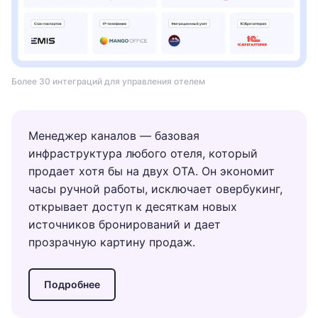
Более 30 интеграций для управления отелем
Менеджер каналов — базовая
инфраструктура любого отеля, который
продает хотя бы на двух OTA. Он экономит
часы ручной работы, исключает овербукинг,
открывает доступ к десяткам новых
источников бронирований и дает
прозрачную картину продаж.
Подробнее