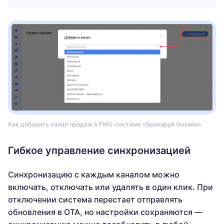
Как добавить канал продаж в PMS-системе «Бронируй Онлайн»
Гибкое управление синхронизацией
Синхронизацию с каждым каналом можно
включать, отключать или удалять в один клик. При
отключении система перестает отправлять
обновления в ОТА, но настройки сохраняются —