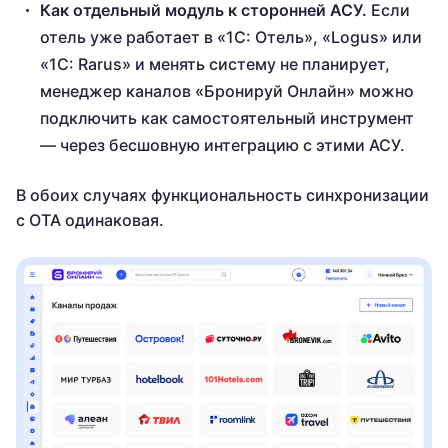
Как отдельный модуль к сторонней АСУ.
Если
отель уже работает в «1С: Отель», «Logus» или
«1С: Rarus» и менять систему не планирует,
менеджер каналов «Бронируй Онлайн» можно
подключить как самостоятельный инструмент
— через бесшовную интеграцию с этими АСУ.
В обоих случаях функциональность синхронизации
с OTA одинаковая.