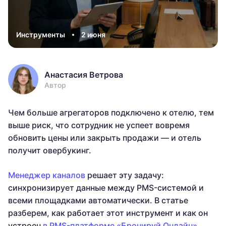
Инструменты
2 июня
Анастасия Ветрова
Автор
Чем больше агрегаторов подключено к отелю, тем
выше риск, что сотрудник не успеет вовремя
обновить цены или закрыть продажи — и отель
получит овербукинг.
Менеджер каналов
решает эту задачу:
синхронизирует данные между PMS-системой и
всеми площадками автоматически. В статье
разберем, как работает этот инструмент и как он
устроен
в PMS-платформе «Бронируй Онлайн»
.