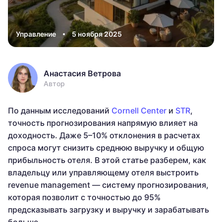
Управление
5 ноября 2025
Анастасия Ветрова
Автор
По данным исследований
Cornell Center
и
STR
,
точность прогнозирования напрямую влияет на
доходность. Даже 5–10% отклонения в расчетах
спроса могут снизить среднюю выручку и общую
прибыльность отеля. В этой статье разберем, как
владельцу или управляющему отеля выстроить
revenue management — систему прогнозирования,
которая позволит с точностью до 95%
предсказывать загрузку и выручку и зарабатывать