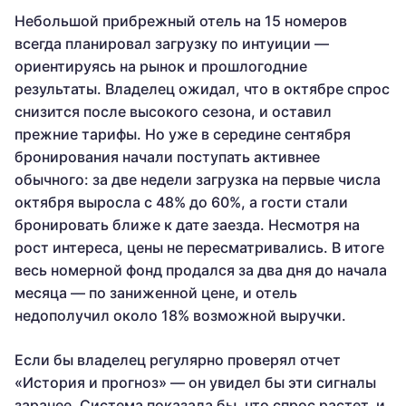
Небольшой прибрежный отель на 15 номеров
всегда планировал загрузку по интуиции —
ориентируясь на рынок и прошлогодние
результаты. Владелец ожидал, что в октябре спрос
снизится после высокого сезона, и оставил
прежние тарифы. Но уже в середине сентября
бронирования начали поступать активнее
обычного: за две недели загрузка на первые числа
октября выросла с 48% до 60%, а гости стали
бронировать ближе к дате заезда. Несмотря на
рост интереса, цены не пересматривались. В итоге
весь номерной фонд продался за два дня до начала
месяца — по заниженной цене, и отель
недополучил около 18% возможной выручки.
Если бы владелец регулярно проверял отчет
«История и прогноз» — он увидел бы эти сигналы
заранее. Система показала бы, что спрос растет, и