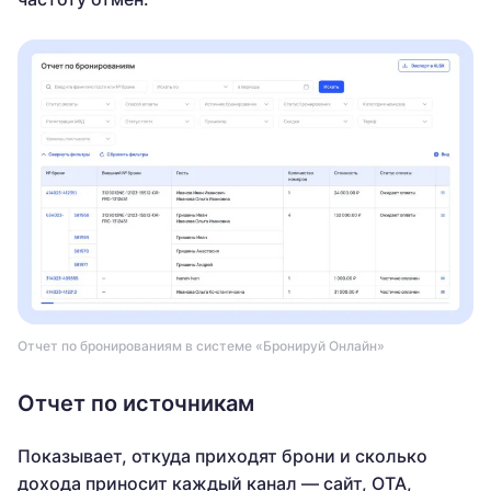
Отчет по бронированиям в системе «Бронируй Онлайн»
Отчет по источникам
Показывает, откуда приходят брони и сколько
дохода приносит каждый канал — сайт, OTA,