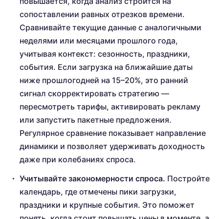
повышается, когда анализ строится на
сопоставлении равных отрезков времени.
Сравнивайте текущие данные с аналогичными
неделями или месяцами прошлого года,
учитывая контекст: сезонность, праздники,
события. Если загрузка на ближайшие даты
ниже прошлогодней на 15–20%, это ранний
сигнал скорректировать стратегию —
пересмотреть тарифы, активировать рекламу
или запустить пакетные предложения.
Регулярное сравнение показывает направление
динамики и позволяет удерживать доходность
даже при колебаниях спроса.
Учитывайте закономерности спроса.
Постройте
календарь, где отмечены пики загрузки,
праздники и крупные события. Это поможет
понять, когда стоит повышать цены в моменте, а