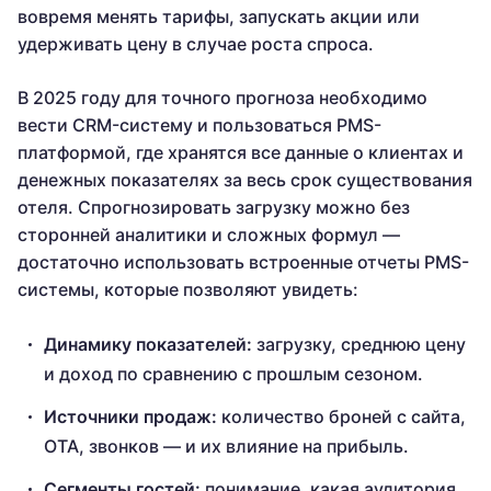
вовремя менять тарифы, запускать акции или
удерживать цену в случае роста спроса.
В 2025 году для точного прогноза необходимо
вести CRM-систему и пользоваться PMS-
платформой, где хранятся все данные о клиентах и
денежных показателях за весь срок существования
отеля. Спрогнозировать загрузку можно без
сторонней аналитики и сложных формул —
достаточно использовать встроенные отчеты PMS-
системы, которые позволяют увидеть:
Динамику показателей:
загрузку, среднюю цену
и доход по сравнению с прошлым сезоном.
Источники продаж:
количество броней с сайта,
OTA, звонков — и их влияние на прибыль.
Сегменты гостей:
понимание,
какая аудитория