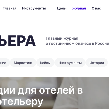
Главная
Инструменты
Цены
Журнал
О нас
ЬЕРА
Главный журнал
о гостиничном бизнесе в Росси
ение
Маркетинг
Кейсы
Инструменты
Истории
дии для отелей в
отельеру