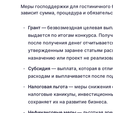
Меры господдержки для гостиничного б
зависит сумма, процедура и обязательс
Грант —
безвозмездная целевая выпл
выдается по итогам конкурса. Получ
после получения денег отчитываетс
утвержденным заранее статьям расх
назначению или проект не реализов
Субсидия
— выплата, которая в отли
расходам и выплачивается после по
Налоговая льгота
— меры снижения ф
налоговые каникулы, инвестиционный
сохраняет их на развитие бизнеса.
Нефинансовые меры
— льготная аре