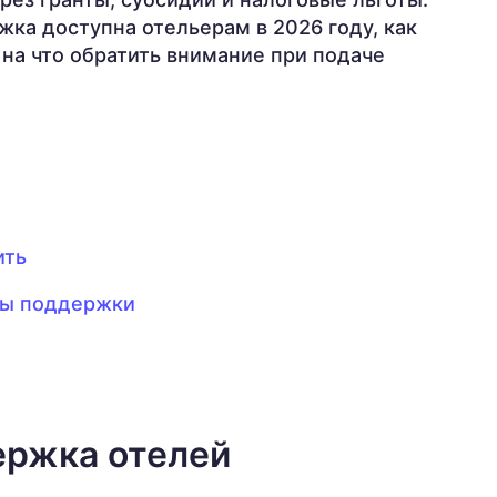
жка доступна отельерам в 2026 году, как
 на что обратить внимание при подаче
ить
ры поддержки
ержка отелей