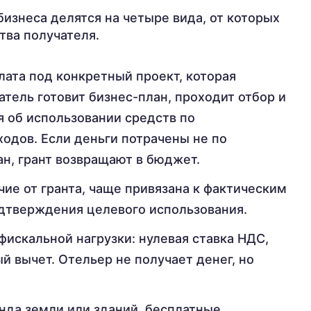
изнеса делятся на четыре вида, от которых
тва получателя.
ата под конкретный проект, которая
атель готовит бизнес-план, проходит отбор и
я об использовании средств по
одов. Если деньги потрачены не по
ан, грант возвращают в бюджет.
чие от гранта, чаще привязана к фактическим
дтверждения целевого использования.
искальной нагрузки: нулевая ставка НДС,
 вычет. Отельер не получает денег, но
нда земли или зданий, бесплатные