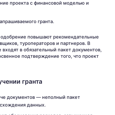
ние проекта с финансовой моделью и
запрашиваемого гранта.
а одобрение повышают рекомендательные
вщиков, туроператоров и партнеров. В
 входят в обязательный пакет документов,
освенное подтверждение того, что проект
учении гранта
че документов — неполный пакет
асхождения данных.