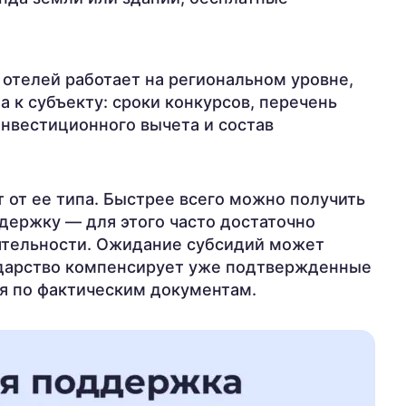
отелей работает на региональном уровне,
а к субъекту: сроки конкурсов, перечень
инвестиционного вычета и состав
 от ее типа. Быстрее всего можно получить
держку — для этого часто достаточно
еятельности. Ожидание субсидий может
сударство компенсирует уже подтвержденные
я по фактическим документам.