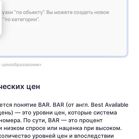
е ценообразование»
ческих цен
тся понятие BAR. BAR (от англ. Best Available
день) — это уровни цен, которые система
номера. По сути, BAR — это процент
и низком спросе или наценка при высоком.
количество уровней цен и впоследствии