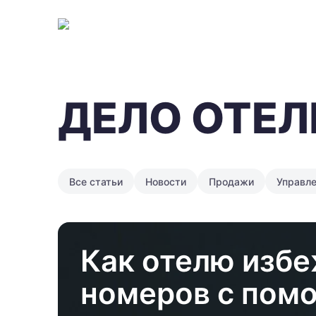
ДЕЛО ОТЕЛ
Все статьи
Новости
Продажи
Управл
Как отелю избе
номеров с пом