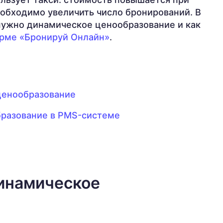
еобходимо увеличить число бронирований. В
 нужно динамическое ценообразование и как
рме «Бронируй Онлайн»
.
ценообразование
бразование в PMS-системе
инамическое