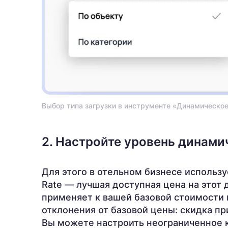
Выбор типа загрузки в инструменте «Динамическо
2. Настройте уровень динами
Для этого в отельном бизнесе используе
Rate — лучшая доступная цена на этот 
применяет к вашей базовой стоимости 
отклонения от базовой цены: скидка пр
Вы можете настроить неограниченное 