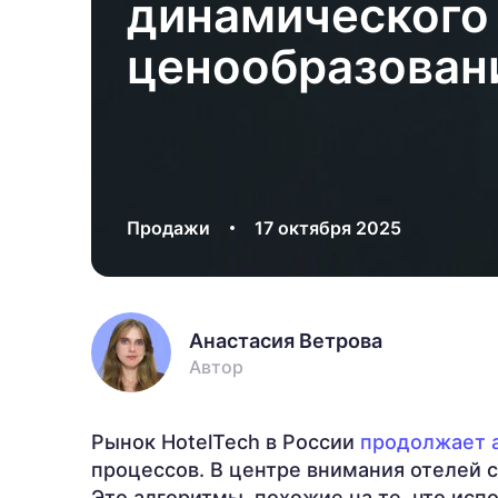
динамического
ценообразован
Продажи
17 октября 2025
Анастасия Ветрова
Автор
Рынок HotelTech в России
продолжает а
процессов. В центре внимания отелей 
Это алгоритмы, похожие на те, что исп