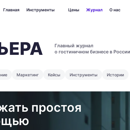
Главная
Инструменты
Цены
Журнал
О нас
ЬЕРА
Главный журнал
о гостиничном бизнесе в Росси
ение
Маркетинг
Кейсы
Инструменты
Истории
жать простоя
ощью