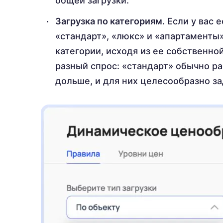
общей загрузки.
Загрузка по категориям.
Если у вас 
«стандарт», «люкс» и «апартаменты
категории, исходя из ее собственно
разный спрос: «стандарт» обычно р
дольше, и для них целесообразно з