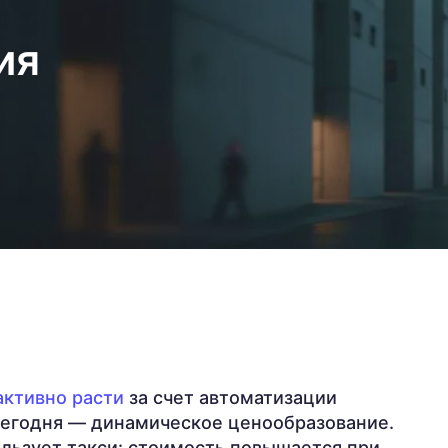
ия
ктивно расти
за счет автоматизации
сегодня — динамическое ценообразование.
ользует такси: стоимость повышается при