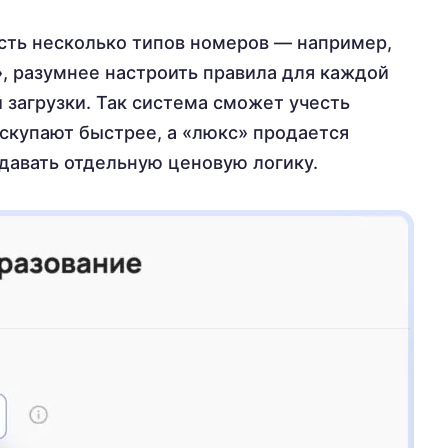
есть несколько типов номеров — например,
», разумнее настроить правила для каждой
й загрузки. Так система сможет учесть
аскупают быстрее, а «люкс» продается
адавать отдельную ценовую логику.