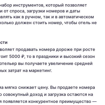
набор инструментов, который позволяет
 от спроса, загрузки номеров и даты
лять как в ручном, так и в автоматическом
колько должен стоить номер, чтобы отель не
ости
воляет продавать номера дороже при росте
тоит 5000 ₽, то в праздники и высокий сезон
 отельер вы получаете увеличение средней
ых затрат на маркетинг.
а мягко снижает цену. Вы продаете номера
о совокупный доход и загрузка остаются на
ля появляется конкурентное преимущество —