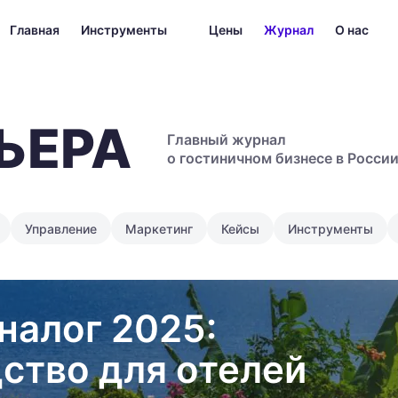
Главная
Инструменты
Цены
Журнал
О нас
ЬЕРА
Главный журнал
о гостиничном бизнесе в Росси
Управление
Маркетинг
Кейсы
Инструменты
налог 2025:
ство для отелей