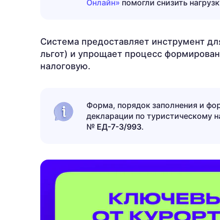
Онлайн»
помогли снизить нагрузк
Система предоставляет инструмент для
льгот) и упрощает процесс формирован
налоговую.
Форма, порядок заполнения и фо
декларации по туристическому н
№
ЕД-7-3/993
.