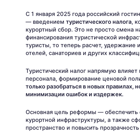
С 1 января 2025 года российский гост
— введением
туристического налога
, 
курортный сбор. Это не просто смена 
финансирования туристической инфрас
туристы, то теперь расчет, удержание
отелей, санаториев и других классифи
Туристический налог напрямую влияет 
персонала, формирование ценовой поли
только разобраться в новых правилах, 
минимизации ошибок и издержек.
Основная цель реформы — обеспечить 
курортной инфраструктуры, а также с
пространство и повысить прозрачность 