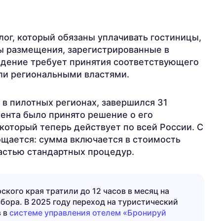
лог, который обязаны уплачивать гостиницы,
ы размещения, зарегистрированные в
едение требует принятия соответствующего
ли региональными властями.
 в пилотных регионах, завершился 31
мента было принято решение о его
который теперь действует по всей России. С
щается: сумма включается в стоимость
частью стандартных процедур.
ского края тратили до 12 часов в месяц на
бора. В 2025 году переход на туристический
 в
системе управления отелем «Бронируй