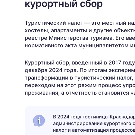
курортный сбор
Туристический налог — это местный на
хостелы, апартаменты и другие объект
реестре Министерства туризма. Его вв
нормативного акта муниципалитетом и
Курортный сбор, введенный в 2017 году
декабря 2024 года. По итогам экспери
трансформации в туристический налог, 
переходом на этот режим процесс упро
проживания, а отчетность становится 
В 2024 году гостиницы Краснодар
администрирование курортного с
налог и автоматизация процессов