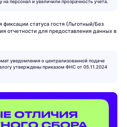
у на персонал и увеличили прозрачность учета.
 фиксации статуса гостя (Льготный/Без
ия отчетности для предоставления данных в
рмат уведомления о централизованной подаче
алогу утверждены приказом ФНС от 05.11.2024