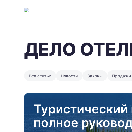
ДЕЛО ОТЕЛ
Все статьи
Новости
Законы
Продажи
Туристический 
полное руковод