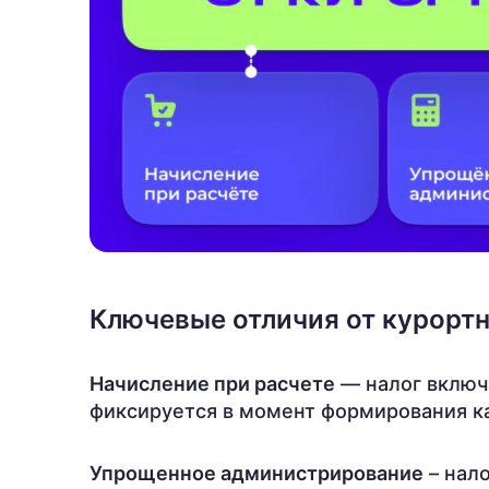
Ключевые отличия от курортн
Начисление при расчете
— налог включ
фиксируется в момент формирования ка
Упрощенное администрирование
– нал