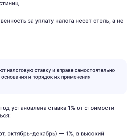
остиниц
венность за уплату налога несет отель, а не
ют налоговую ставку и вправе самостоятельно
 основания и порядок их применения
год установлена ставка 1% от стоимости
ься:
рт, октябрь–декабрь) — 1%, в высокий