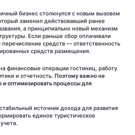
иничный бизнес столкнулся с новым вызовом
который заменил действовавший ранее
названия, а принципиально новый механизм
труктуры. Если раньше сбор оплачивали
 и перечисление средств — ответственность
цированных средств размещения.
на финансовые операции гостиниц, работу
тики и отчетность.
Поэтому важно не
но и оптимизировать процессы для
стабильный источник дохода для развития
формировать единое туристическое
учета.