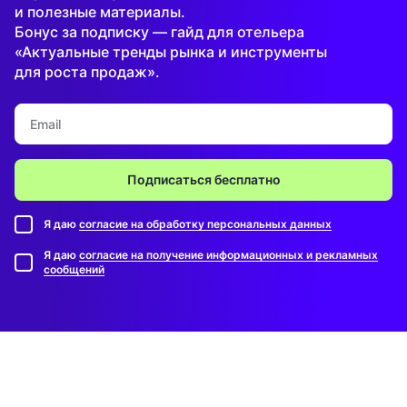
и полезные материалы.
Бонус за подписку — гайд для отельера
«Актуальные тренды рынка и инструменты
для роста продаж».
Подписаться бесплатно
Я даю
согласие на обработку персональных данных
Я даю
согласие на получение информационных и рекламных
сообщений