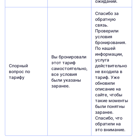
ожиданий.
Спасибо за
обратную
связь.
Проверили
условия
бронирования.
По нашей
информации,
Вы бронировали
услуга
этот тариф
Спорный
действительно
самостоятельно,
вопрос по
не входила в
все условия
тарифу
тариф. Уже
были указаны
обновили
заранее.
описание на
сайте, чтобы
такие моменты
были понятны
заранее.
Спасибо, что
обратили на
это внимание.