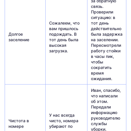
за обратную
связь.
Проверили
ситуацию: в
Сожалеем, что
тот день
вам пришлось
действительно
Долгое
подождать. В
была задержка
заселение
тот день была
на заселении.
высокая
Пересмотрели
загрузка.
работу стойки
в часы пик,
чтобы
сократить
время
ожидания.
Иван, спасибо,
что написали
об этом.
Передали
информацию
У нас всегда
руководителю
Чистота в
чисто, номера
службы
номере
убирают по
уборки,