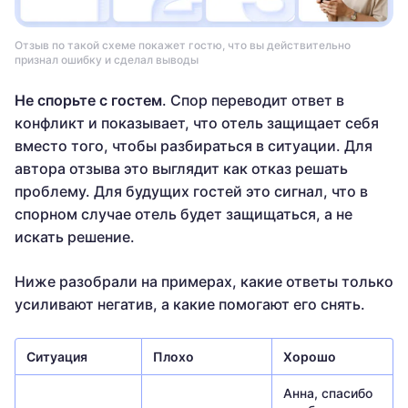
Отзыв по такой схеме покажет гостю, что вы действительно
признал ошибку и сделал выводы
Не спорьте с гостем
. Спор переводит ответ в
конфликт и показывает, что отель защищает себя
вместо того, чтобы разбираться в ситуации. Для
автора отзыва это выглядит как отказ решать
проблему. Для будущих гостей это сигнал, что в
спорном случае отель будет защищаться, а не
искать решение.
Ниже разобрали на примерах, какие ответы только
усиливают негатив, а какие помогают его снять.
Ситуация
Плохо
Хорошо
Анна, спасибо