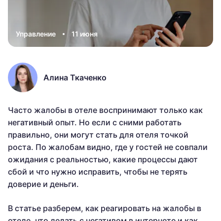
Управление
11 июня
Алина Ткаченко
Часто жалобы в отеле воспринимают только как
негативный опыт. Но если с сними работать
правильно, они могут стать для отеля точкой
роста. По жалобам видно, где у гостей не совпали
ожидания с реальностью, какие процессы дают
сбой и что нужно исправить, чтобы не терять
доверие и деньги.
В статье разберем, как реагировать на жалобы в
отеле, что делать с негативом в интернете и как