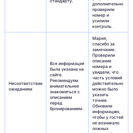
стандарту.
дополнительно
проверили
номер и
усилили
контроль.
Мария,
спасибо за
замечание.
Проверили
описание
Вся информация
номера и
была указана на
увидели, что
сайте.
часть условий
Рекомендуем
Несоответствие
действительно
внимательнее
ожиданиям
можно было
знакомиться с
указать
описанием
точнее.
перед
Обновили
бронированием.
информацию,
чтобы у гостей
не возникало
ложных