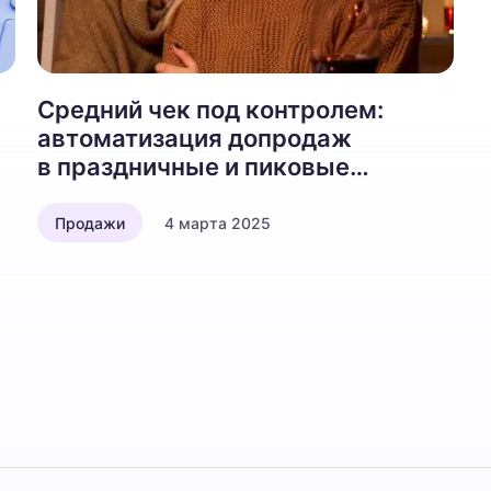
Средний чек под контролем:
автоматизация допродаж
в праздничные и пиковые
периоды
Продажи
4 марта 2025