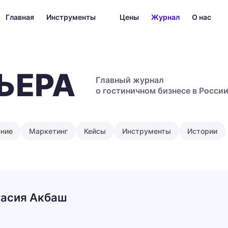
Главная
Инструменты
Цены
Журнал
О нас
ЬЕРА
Главный журнал
о гостиничном бизнесе в Росси
ение
Маркетинг
Кейсы
Инструменты
Истории
асия Акбаш