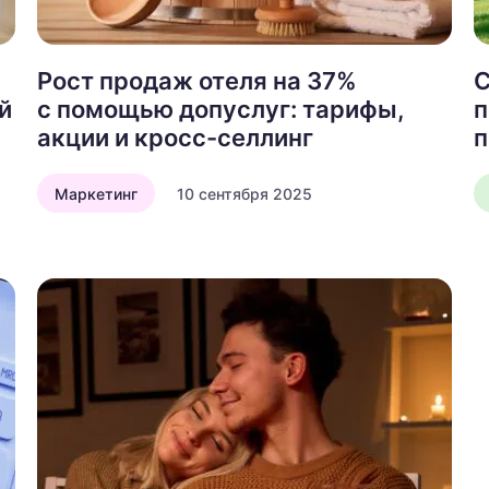
Рост продаж отеля на 37%
С
й
с помощью допуслуг: тарифы,
п
акции и кросс-селлинг
п
Маркетинг
10 сентября 2025