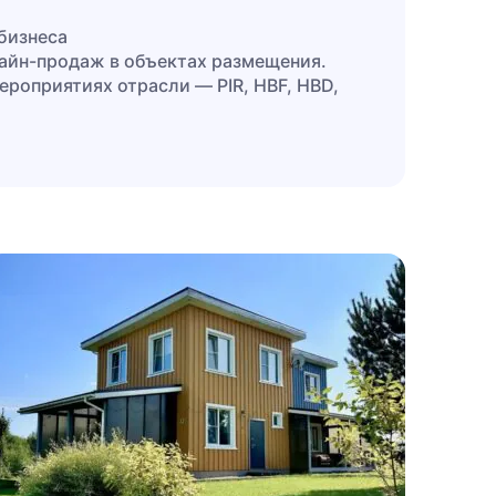
 бизнеса
лайн-продаж в объектах размещения.
 мероприятиях отрасли —
PIR, HBF, HBD,