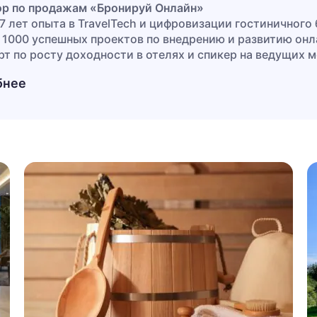
р по продажам «Бронируй Онлайн»
 7 лет опыта в TravelTech и цифровизации гостиничного
 1000 успешных проектов по внедрению и развитию он
рт по росту доходности в отелях и спикер на ведущих
и другие.
бнее