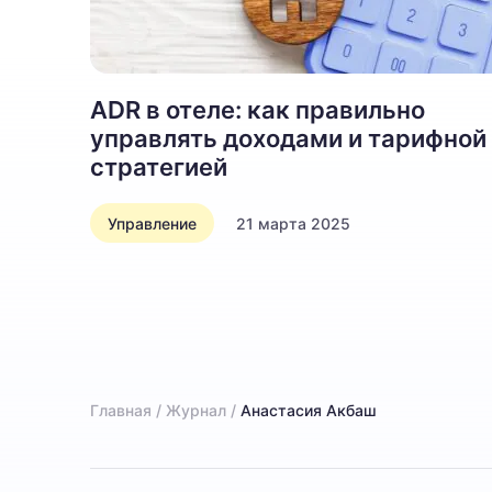
ADR в отеле: как правильно
управлять доходами и тарифной
стратегией
Управление
21 марта 2025
Главная
/
Журнал
/
Анастасия Акбаш